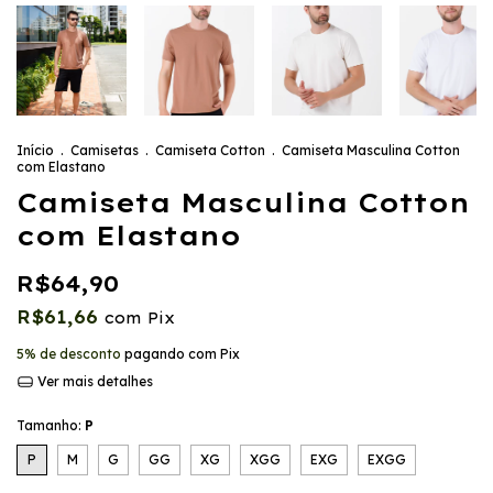
Início
.
Camisetas
.
Camiseta Cotton
.
Camiseta Masculina Cotton
com Elastano
Camiseta Masculina Cotton
com Elastano
R$64,90
R$61,66
com
Pix
5% de desconto
pagando com Pix
Ver mais detalhes
Tamanho:
P
P
M
G
GG
XG
XGG
EXG
EXGG