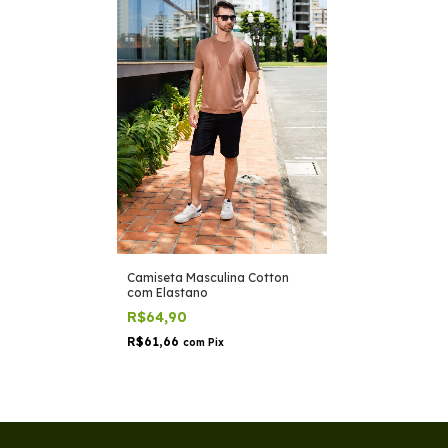
Camiseta Masculina Cotton
com Elastano
R$64,90
R$61,66
com
Pix