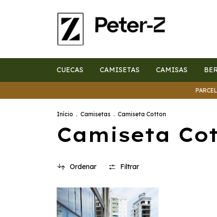
CUECAS
CAMISETAS
CAMISAS
BE
PARCELE E
Início
.
Camisetas
.
Camiseta Cotton
Camiseta Co
Ordenar
Filtrar