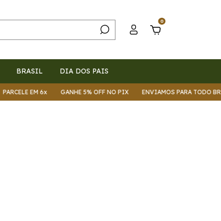
0
BRASIL
DIA DOS PAIS
RCELE EM 6x
GANHE 5% OFF NO PIX
ENVIAMOS PARA TODO BRAS