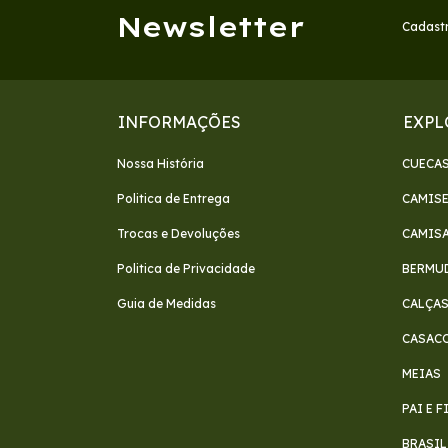
Newsletter
Cadastr
INFORMAÇÕES
EXPL
Nossa História
CUECA
Politica de Entrega
CAMIS
Trocas e Devoluções
CAMIS
Politica de Privacidade
BERMU
Guia de Medidas
CALÇA
CASAC
MEIAS
PAI E 
BRASIL