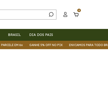
0
BRASIL
DIA DOS PAIS
RCELE EM 6x
GANHE 5% OFF NO PIX
ENVIAMOS PARA TODO BRAS