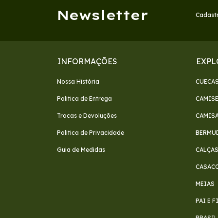
Newsletter
Cadastr
INFORMAÇÕES
EXPL
Nossa História
CUECA
Politica de Entrega
CAMIS
Trocas e Devoluções
CAMIS
Politica de Privacidade
BERMU
Guia de Medidas
CALÇA
CASAC
MEIAS
PAI E 
BRASIL