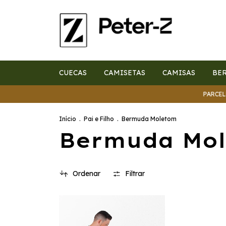
CUECAS
CAMISETAS
CAMISAS
BE
PARCELE E
Início
.
Pai e Filho
.
Bermuda Moletom
Bermuda Mo
Ordenar
Filtrar