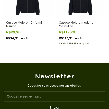
Casaco Moletom Infantil
Casaco Moletom Adulto
Menino
Masculino
R$99,90
R$119,90
R$94,91
R$113,91
com
Pix
com
Pix
2
x
de
R$59,95
sem juros
Newsletter
Cadastre-se e receba nossas ofertas.