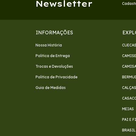
Newsletter
Cadastr
INFORMAÇÕES
EXPL
Nossa História
CUECA
Politica de Entrega
CAMIS
Trocas e Devoluções
CAMIS
Politica de Privacidade
BERMU
Guia de Medidas
CALÇA
CASAC
MEIAS
PAI E 
BRASIL