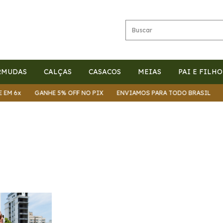
RMUDAS
CALÇAS
CASACOS
MEIAS
PAI E FILHO
GANHE 5% OFF NO PIX
ENVIAMOS PARA TODO BRASIL
PARCELE 