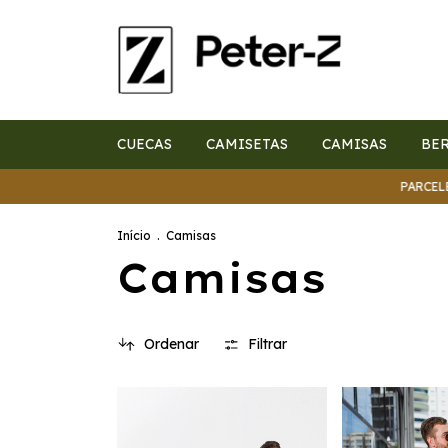
CUECAS
CAMISETAS
CAMISAS
BE
PARCELE EM 6x
Início
.
Camisas
Camisas
Ordenar
Filtrar