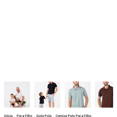
Início
.
Pai e Filho
.
Gola Polo
.
Camisa Polo Pai e Filho