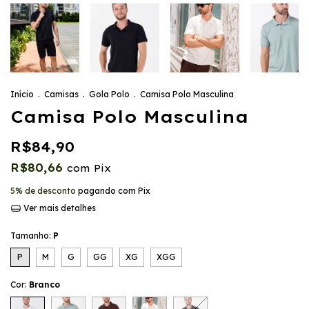
Início
.
Camisas
.
Gola Polo
.
Camisa Polo Masculina
Camisa Polo Masculina
R$84,90
R$80,66
com
Pix
5% de desconto
pagando com Pix
Ver mais detalhes
Tamanho:
P
P
M
G
GG
XG
XGG
Cor:
Branco