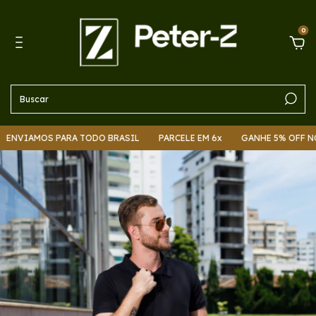
0
NVIAMOS PARA TODO BRASIL
PARCELE EM 6x
GANHE 5% OFF NO 