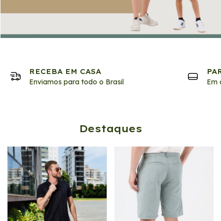
RECEBA EM CASA
PA
Enviamos para todo o Brasil
Em a
Destaques