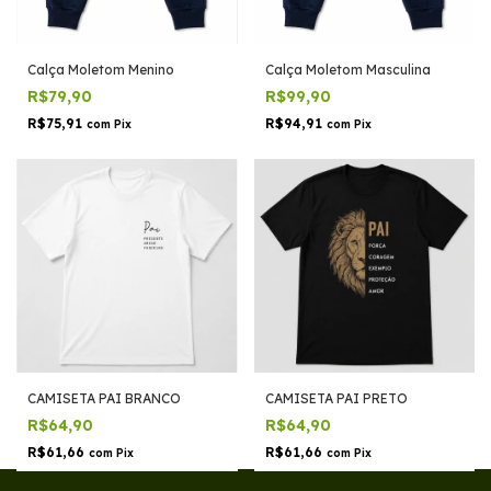
Calça Moletom Menino
Calça Moletom Masculina
R$79,90
R$99,90
R$75,91
R$94,91
com
Pix
com
Pix
CAMISETA PAI BRANCO
CAMISETA PAI PRETO
R$64,90
R$64,90
R$61,66
R$61,66
com
Pix
com
Pix