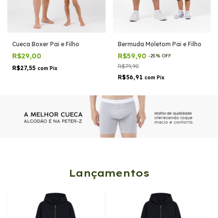
Cueca Boxer Pai e Filho
Bermuda Moletom Pai e Filho
R$29,00
R$59,90
-
25
%
OFF
R$79,90
R$27,55
com
Pix
R$56,91
com
Pix
Lançamentos