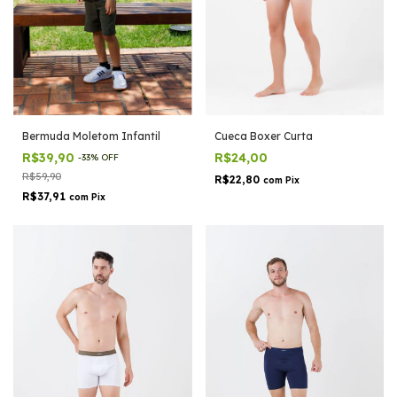
Cueca Boxer Curta
Bermuda Moletom Infantil
R$24,00
R$39,90
-
33
%
OFF
R$59,90
R$22,80
com
Pix
R$37,91
com
Pix